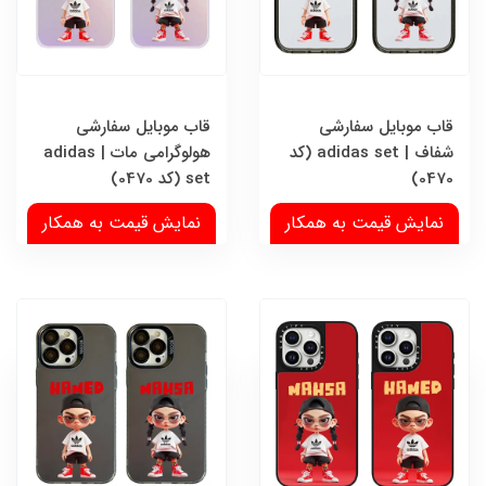
قاب موبایل سفارشی
قاب موبایل سفارشی
شفاف | adidas set (کد
هولوگرامی مات | adidas
0470)
set (کد 0470)
نمایش قیمت به همکار
نمایش قیمت به همکار