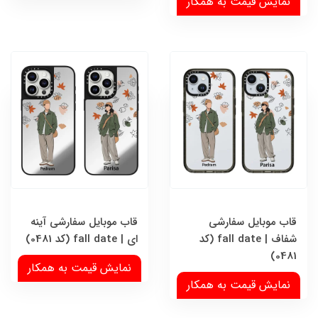
نمایش قیمت به همکار
قاب موبایل سفارشی
قاب موبایل سفارشی آینه
شفاف | fall date (کد
ای | fall date (کد 0481)
0481)
نمایش قیمت به همکار
نمایش قیمت به همکار