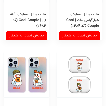
قاب موبایل سفارشی
قاب موبایل سفارشی آینه
هولوگرامی مات | Cool
ای | Cool Couple (کد
Couple (کد 0484)
0484)
نمایش قیمت به همکار
نمایش قیمت به همکار