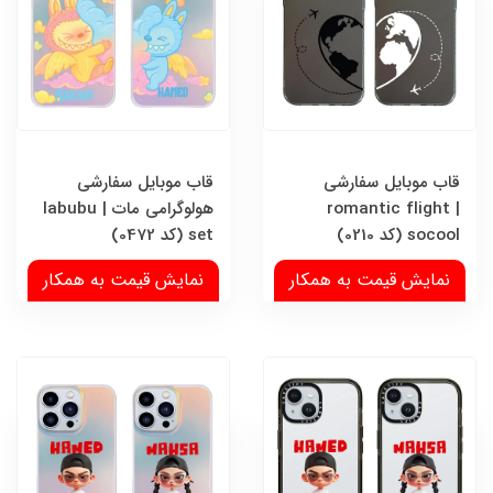
قاب موبایل سفارشی
قاب موبایل سفارشی
romantic flight |
هولوگرامی مات | labubu
socool (کد 0210)
set (کد 0472)
نمایش قیمت به همکار
نمایش قیمت به همکار