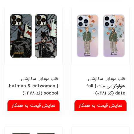
قاب موبایل سفارشی
قاب موبایل سفارشی
هولوگرامی مات | fall
batman & catwoman |
date (کد 0481)
socool (کد 0478)
نمایش قیمت به همکار
نمایش قیمت به همکار