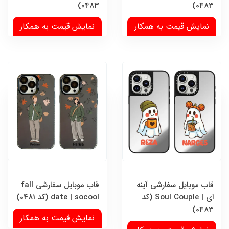
0483)
0483)
نمایش قیمت به همکار
نمایش قیمت به همکار
قاب موبایل سفارشی آینه
قاب موبایل سفارشی fall
ای | Soul Couple (کد
date | socool (کد 0481)
0483)
نمایش قیمت به همکار